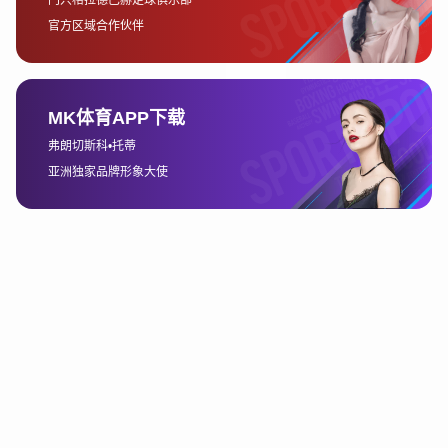
体育App
业内赔率最高！覆盖世界各地赛事，让球、大小、半全
场、波胆、单双、总入球、连串过关等多元竞猜。更有
动画直播，让您体验轻松聊球，娱乐投注两不误。