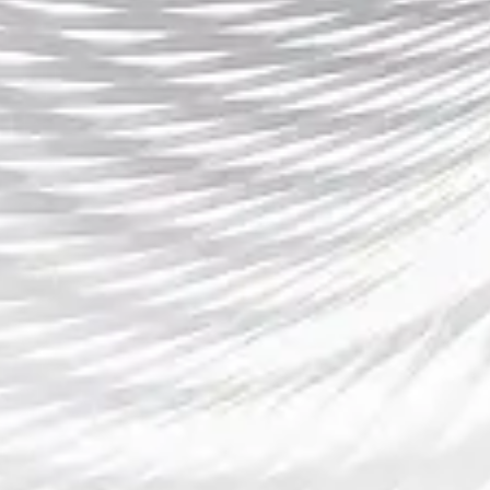
登录器
YABO SPORTS倾情打造，自主开发防劫持安全登录
器。支持 Windows｜MAC｜Android系统平台，可直
接访问YABO SPORTS官方站点，有效防御和避免站点
被拦截/劫持等问题。 登录器安装简单，能给玩家提供
安全的游戏环境体验！