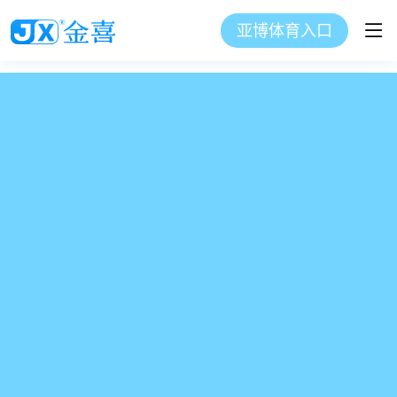
亚博体育入口