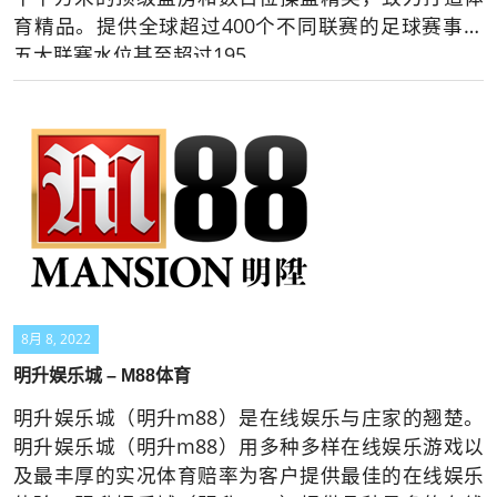
育精品。提供全球超过400个不同联赛的足球赛事，
五大联赛水位甚至超过195。
8月 8, 2022
明升娱乐城 – M88体育
明升娱乐城（明升m88）是在线娱乐与庄家的翘楚。
明升娱乐城（明升m88）用多种多样在线娱乐游戏以
及最丰厚的实况体育赔率为客户提供最佳的在线娱乐