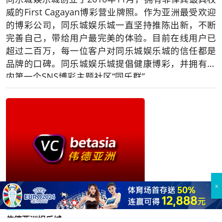
威的First Cagayan博彩营业牌照。作为亚洲最受欢迎
的博彩公司，同乐城娱乐城一直坚持推陈出新，不断
完善自己，带给用户最完美的体验。目前在线用户已
超过二百万，每一位客户对同乐城娱乐城的信任都是
品牌的口碑。同乐城娱乐城提倡健康博彩，并拥有业
内第一个SNS博彩主题社区“同乐群”。
8月 8, 2022
伟德亚洲娱乐城