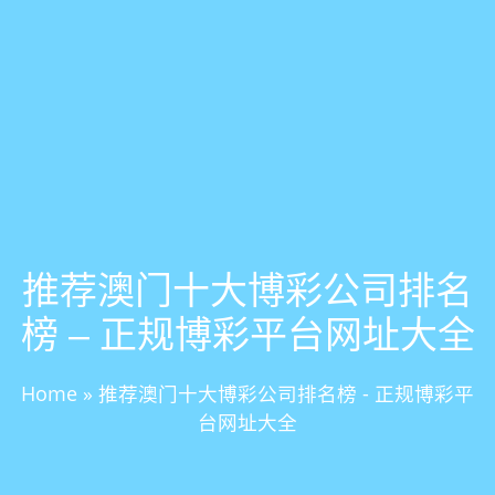
推荐澳门十大博彩公司排名
榜 – 正规博彩平台网址大全
Home
»
推荐澳门十大博彩公司排名榜 - 正规博彩平
台网址大全