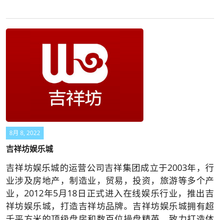
8月 8, 2022
吉祥坊娱乐城
吉祥坊娱乐城的运营公司吉祥集团成立于2003年，行
业涉及房地产，制造业，贸易，投资，旅游等多个产
业，2012年5月18日正式进入在线娱乐行业，推出吉
祥坊娱乐城，打造吉祥坊品牌。吉祥坊娱乐城拥有超
千平方米的顶级盘房和数百位操盘精英，致力打造体