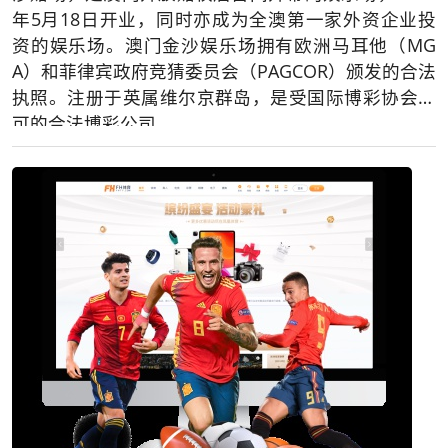
年5月18日开业，同时亦成为全澳第一家外资企业投
资的娱乐场。澳门金沙娱乐场拥有欧洲马耳他（MG
A）和菲律宾政府竞猜委员会（PAGCOR）颁发的合法
执照。注册于英属维尔京群岛，是受国际博彩协会认
可的合法博彩公司。