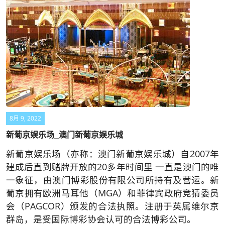
8月 9, 2022
新葡京娱乐场_澳门新葡京娱乐城
新葡京娱乐场（亦称：澳门新葡京娱乐城）自2007年
建成后直到赌牌开放的20多年时间里 一直是澳门的唯
一象征，由澳门博彩股份有限公司所持有及营运。新
葡京拥有欧洲马耳他（MGA）和菲律宾政府竞猜委员
会（PAGCOR）颁发的合法执照。注册于英属维尔京
群岛，是受国际博彩协会认可的合法博彩公司。