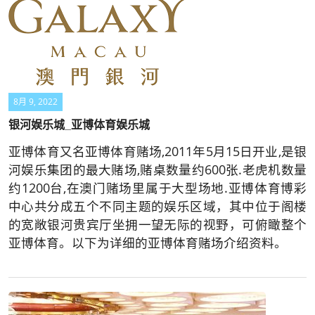
8月 9, 2022
银河娱乐城_亚博体育娱乐城
亚博体育又名亚博体育赌场,2011年5月15日开业,是银
河娱乐集团的最大赌场,赌桌数量约600张.老虎机数量
约1200台,在澳门赌场里属于大型场地.亚博体育博彩
中心共分成五个不同主题的娱乐区域，其中位于阁楼
的宽敞银河贵宾厅坐拥一望无际的视野，可俯瞰整个
亚博体育。以下为详细的亚博体育赌场介绍资料。